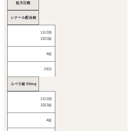
処方日数
シナール配合錠
1日2回
1回2錠
4錠
28日
ユベラ錠 50mg
1日2回
1回2錠
4錠