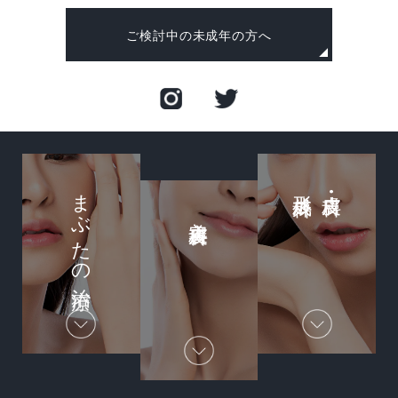
ご検討中の未成年の方へ
まぶたの治療
形成外科
皮膚科
•
美容皮膚科