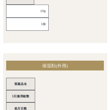
10g
1個
保湿剤(外用)
医薬品名
1日服用錠数
処方日数