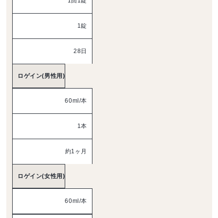
1回1錠
1錠
28日
ロゲイン(男性用)
60ml/本
1本
約1ヶ月
ロゲイン(女性用)
60ml/本