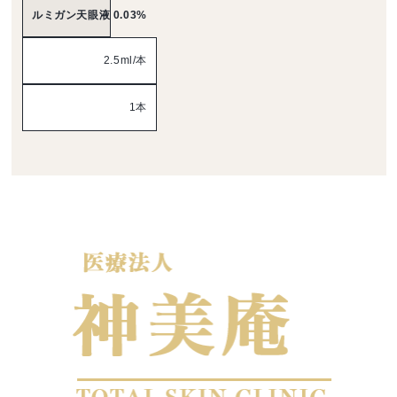
ルミガン天眼液 0.03%
2.5ml/本
1本