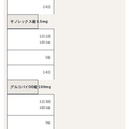
14日
サノレックス錠 0.5mg
1日1回
1回1錠
1錠
14日
グルコバイOD錠 100mg
1日3回
1回1錠
3錠