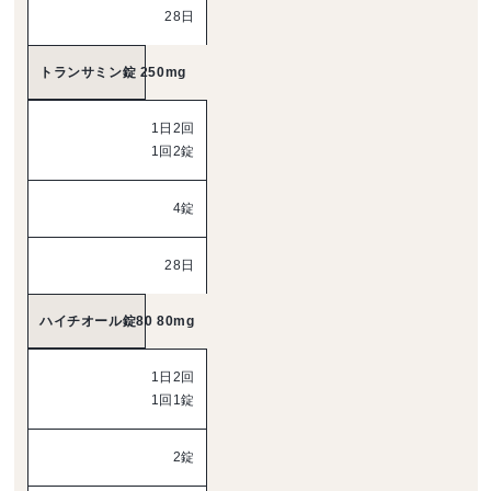
28日
トランサミン錠 250mg
1日2回
1回2錠
4錠
28日
ハイチオール錠80 80mg
1日2回
1回1錠
2錠