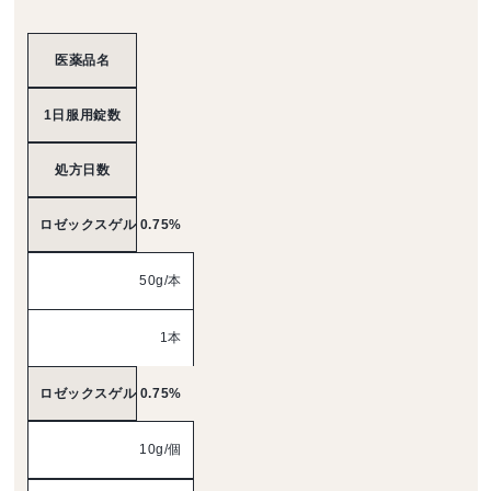
医薬品名
1日服用錠数
処方日数
ロゼックスゲル 0.75%
50g/本
1本
ロゼックスゲル 0.75%
10g/個