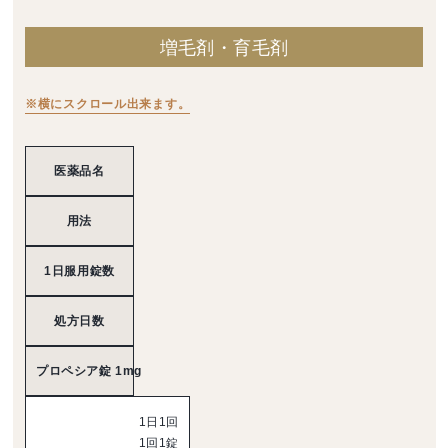
増毛剤・育毛剤
※横にスクロール出来ます。
医薬品名
用法
1日服用錠数
処方日数
プロペシア錠 1mg
1日1回
1回1錠