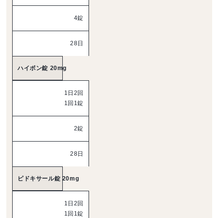
4錠
28日
ハイボン錠 20mg
1日2回
1回1錠
2錠
28日
ピドキサール錠 20mg
1日2回
1回1錠